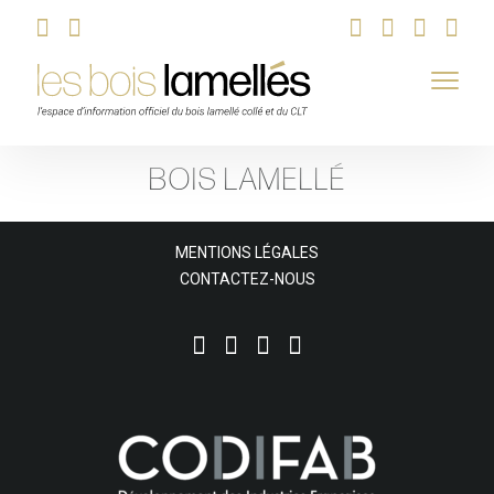
Skip
BOIS LAMELLÉ
to
content
MENTIONS LÉGALES
CONTACTEZ-NOUS