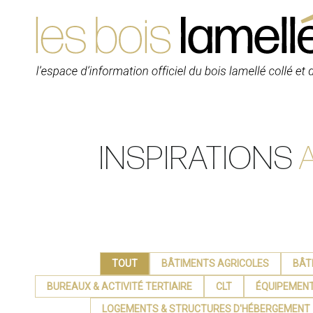
Skip
to
content
INSPIRATIONS
TOUT
BÂTIMENTS AGRICOLES
BÂT
BUREAUX & ACTIVITÉ TERTIAIRE
CLT
ÉQUIPEMENT 
LOGEMENTS & STRUCTURES D'HÉBERGEMENT