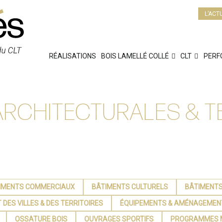
L’ACT
RÉALISATIONS
BOIS LAMELLÉ COLLÉ
CLT
PERF
ARCHITECTURALES & 
IMENTS COMMERCIAUX
BÂTIMENTS CULTURELS
BÂTIMENTS
DES VILLES & DES TERRITOIRES
ÉQUIPEMENTS & AMÉNAGEMEN
OSSATURE BOIS
OUVRAGES SPORTIFS
PROGRAMMES 