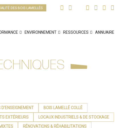
UALITÉ DES BOIS LAMELLÉS
ORMANCE
ENVIRONNEMENT
RESSOURCES
ANNUAIRE
TECHNIQUES
 D'ENSEIGNEMENT
BOIS LAMELLÉ COLLÉ
TS EXTÉRIEURS
LOCAUX INDUSTRIELS & DE STOCKAGE
MIXTES
RÉNOVATIONS & RÉHABILITATIONS