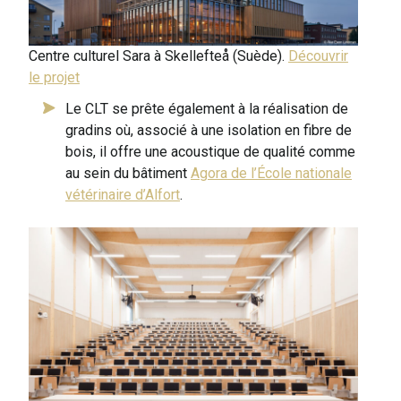
Centre culturel Sara à Skellefteå (Suède).
Découvrir
le projet
Le CLT se prête également à la réalisation de
gradins où, associé à une isolation en fibre de
bois, il offre une acoustique de qualité comme
au sein du bâtiment
Agora de l’École nationale
vétérinaire d’Alfort
.