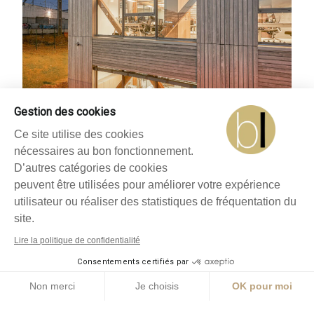
Gestion des cookies
Ce site utilise des cookies
nécessaires au bon fonctionnement.
D’autres catégories de cookies
peuvent être utilisées pour améliorer votre expérience
utilisateur ou réaliser des statistiques de fréquentation du
site.
Lire la politique de confidentialité
Consentements certifiés par
Non merci
Je choisis
OK pour moi
Plateforme de Gestion du Consentement : Personnalisez vos O
Axeptio consent