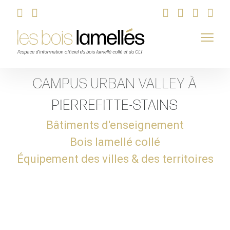
Skip
CAMPUS URBAN VALLEY À
to
content
PIERREFITTE-STAINS
Bâtiments d'enseignement
Bois lamellé collé
Équipement des villes & des territoires