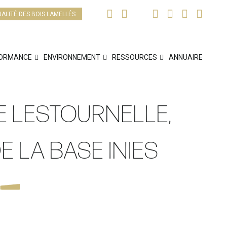
UALITÉ DES BOIS LAMELLÉS
ORMANCE
ENVIRONNEMENT
RESSOURCES
ANNUAIRE
 LESTOURNELLE,
 LA BASE INIES