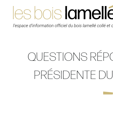
Skip
to
content
QUESTIONS RÉP
PRÉSIDENTE DU