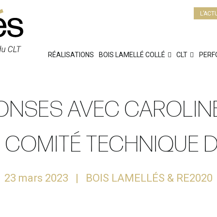
L’ACT
RÉALISATIONS
BOIS LAMELLÉ COLLÉ
CLT
PERF
ONSES AVEC CAROLINE
 COMITÉ TECHNIQUE DE
23 mars 2023
BOIS LAMELLÉS & RE2020