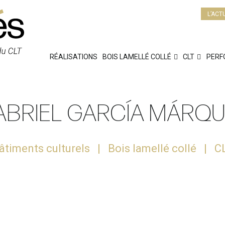
L’ACT
RÉALISATIONS
BOIS LAMELLÉ COLLÉ
CLT
PERF
ABRIEL GARCÍA MÁRQ
âtiments culturels
Bois lamellé collé
C