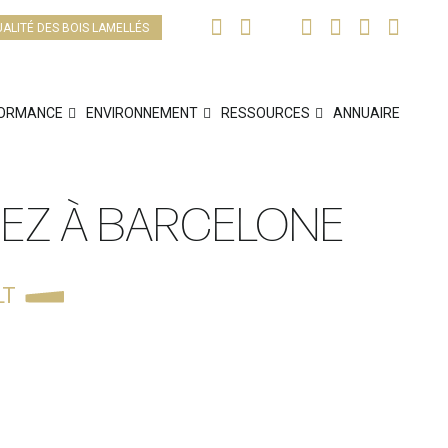
UALITÉ DES BOIS LAMELLÉS
ORMANCE
ENVIRONNEMENT
RESSOURCES
ANNUAIRE
UEZ À BARCELONE
LT