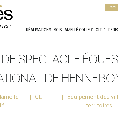
L’ACT
RÉALISATIONS
BOIS LAMELLÉ COLLÉ
CLT
PERF
LE DE SPECTACLE ÉQUE
ATIONAL DE HENNEBO
 lamellé
CLT
Équipement des vil
lé
territoires