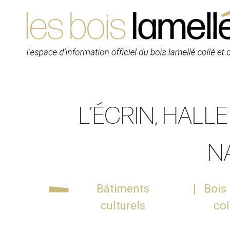
Skip
to
content
L’ÉCRIN, HAL
N
Bâtiments
Bois
culturels
col