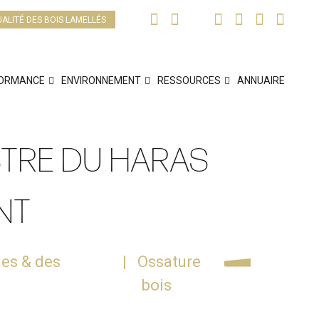
UALITÉ DES BOIS LAMELLÉS
ORMANCE
ENVIRONNEMENT
RESSOURCES
ANNUAIRE
STRE DU HARAS
NT
les & des
Ossature
bois