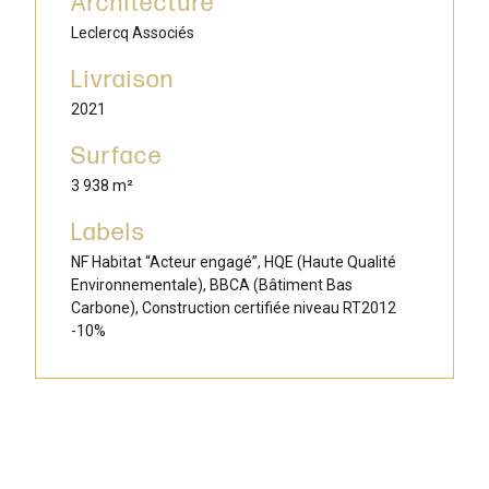
Architecture
Leclercq Associés
Livraison
2021
Surface
3 938 m²
Labels
NF Habitat “Acteur engagé”, HQE (Haute Qualité
Environnementale), BBCA (Bâtiment Bas
Carbone), Construction certifiée niveau RT2012
-10%