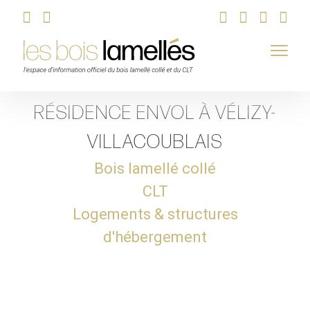
Skip
RÉSIDENCE ENVOL À VÉLIZY-
to
content
VILLACOUBLAIS
Bois lamellé collé
CLT
Logements & structures
d'hébergement